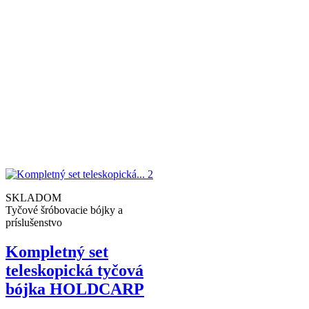
SKLADOM
Tyčové šróbovacie bójky a
príslušenstvo
Kompletný set
teleskopická tyčová
bójka HOLDCARP