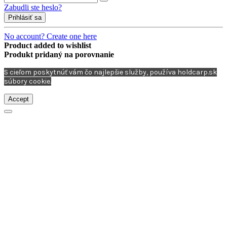
Zabudli ste heslo?
Prihlásiť sa
No account? Create one here
Product added to wishlist
Produkt pridaný na porovnanie
S cieľom poskytnúť vám čo najlepšie služby, používa holdcarp.sk
súbory cookie.
Accept
×
História ceny
Závažie s kĺbovým úchytom HOLDCARP, 1kg - Čierna
Naša cenotvorba sa zakaždým riadi zásadami férovej ceny.
Nehýbeme umelo cenami a nechvastáme sa prestrelenými
percentami. Pri každom produkte vždy nájdete históriu ceny.