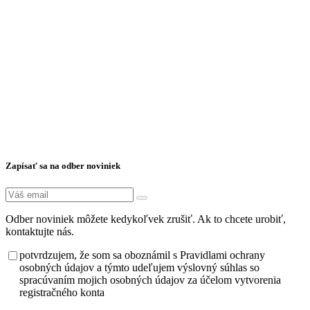
Zapísať sa na odber noviniek
Odber noviniek môžete kedykoľvek zrušiť. Ak to chcete urobiť,
kontaktujte nás.
potvrdzujem, že som sa oboznámil s Pravidlami ochrany
osobných údajov a týmto udeľujem výslovný súhlas so
spracúvaním mojich osobných údajov za účelom vytvorenia
registračného konta