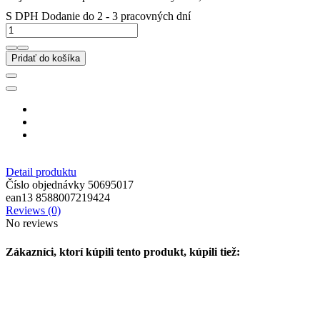
S DPH
Dodanie do 2 - 3 pracovných dní
Pridať do košíka
Detail produktu
Číslo objednávky
50695017
ean13
8588007219424
Reviews (0)
No reviews
Zákazníci, ktorí kúpili tento produkt, kúpili tiež: