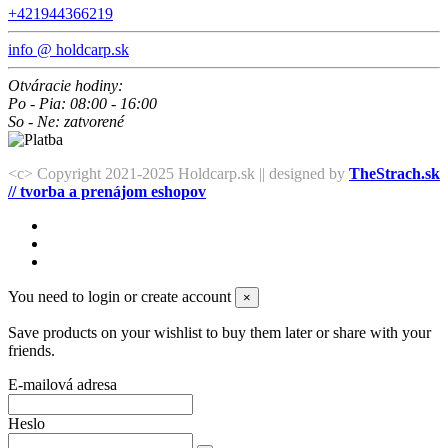
+421944366219
info @ holdcarp.sk
Otváracie hodiny:
Po - Pia: 08:00 - 16:00
So - Ne: zatvorené
<c> Copyright 2021-2025 Holdcarp.sk || designed by
TheStrach.sk
// tvorba a prenájom eshopov
You need to login or create account
×
Save products on your wishlist to buy them later or share with your
friends.
E-mailová adresa
Heslo