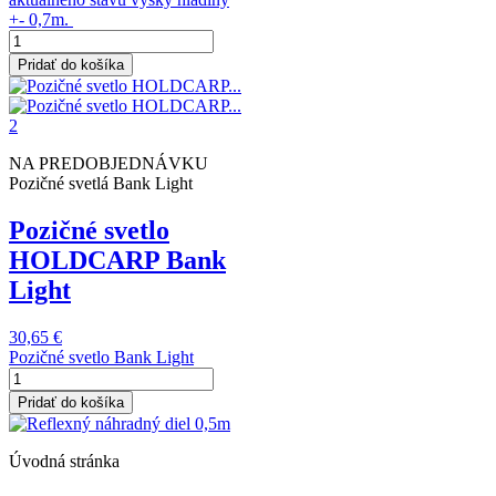
+- 0,7m.
Pridať do košíka
NA PREDOBJEDNÁVKU
Pozičné svetlá Bank Light
Pozičné svetlo
HOLDCARP Bank
Light
30,65 €
Pozičné svetlo Bank Light
Pridať do košíka
Úvodná stránka